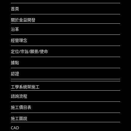
首頁
關於金益開發
沿革
經營理念
定位/宗旨/願景/使命
據點
認證
工學系統架施工
諮詢流程
施工價目表
施工圖說
CAD