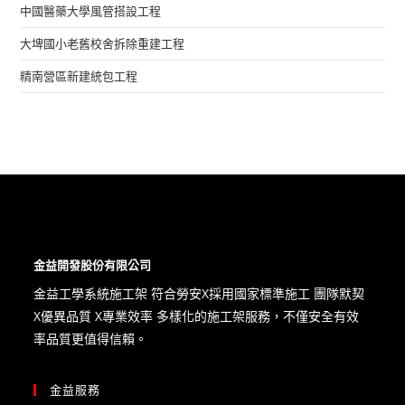
中國醫藥大學風管搭設工程​
大埤國小老舊校舍拆除重建工程​
精南營區新建統包工程
金益開發股份有限公司
金益工學系統施工架 符合勞安X​採用國家標準施工 團隊默契
X優異品質 X專業效率 多樣化的施工架服務，不僅安全有效
率品質更值得信賴。
金益服務