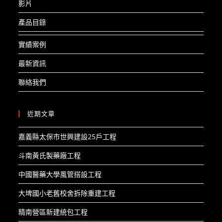
影片
產品目錄
實績案例
最新資訊
聯絡我們
近期文章
嘉義縣太保市世興建設25戶工程​
斗南黃氏製藥廠工程​
中國醫藥大學風管搭設工程​
大埤國小老舊校舍拆除重建工程​
精南營區新建統包工程