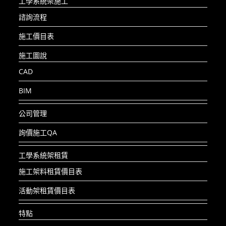
工學系統架施工
諮詢流程
施工價目表
施工圖說
CAD
BIM
公司管理
詢價施工QA
工學系統架租賃
施工架料租賃價目表
活動架租賃價目表
特點