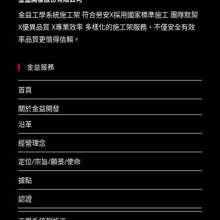
金益工學系統施工架 符合勞安X​採用國家標準施工 團隊默契
X優異品質 X專業效率 多樣化的施工架服務，不僅安全有效
率品質更值得信賴。
金益服務
首頁
關於金益開發
沿革
經營理念
定位/宗旨/願景/使命
據點
認證