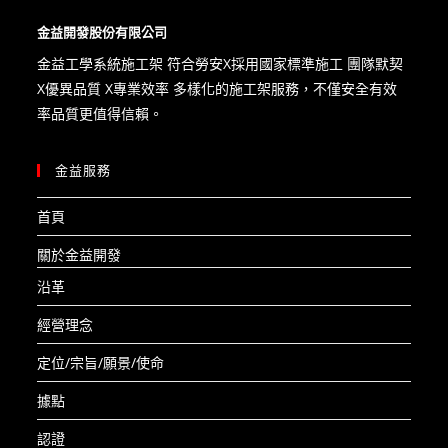
金益開發股份有限公司
金益工學系統施工架 符合勞安X​採用國家標準施工 團隊默契
X優異品質 X專業效率 多樣化的施工架服務，不僅安全有效
率品質更值得信賴。
金益服務
首頁
關於金益開發
沿革
經營理念
定位/宗旨/願景/使命
據點
認證