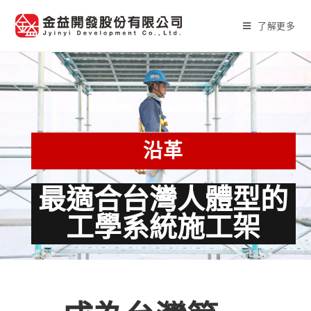
了解更多
沿革
最適合台灣人體型的
工學系統施工架