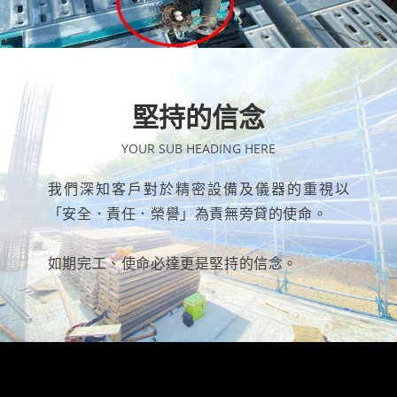
堅持的信念
YOUR SUB HEADING HERE
我們深知客戶對於精密設備及儀器的重視以
「安全．責任．榮譽」為責無旁貸的使命。
如期完工、使命必達更是堅持的信念。