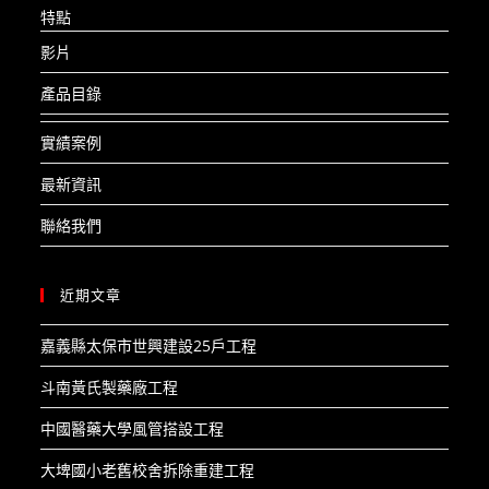
特點
影片
產品目錄
實績案例
最新資訊
聯絡我們
近期文章
嘉義縣太保市世興建設25戶工程​
斗南黃氏製藥廠工程​
中國醫藥大學風管搭設工程​
大埤國小老舊校舍拆除重建工程​