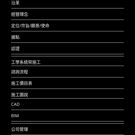
沿革
經營理念
定位/宗旨/願景/使命
據點
認證
工學系統架施工
諮詢流程
施工價目表
施工圖說
CAD
BIM
公司管理