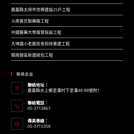
嘉義縣太保市世興建設25戶工程​
斗南黃氏製藥廠工程​
中國醫藥大學風管搭設工程​
大埤國小老舊校舍拆除重建工程​
精南營區新建統包工程
聯絡金益
聯絡地址：
嘉義縣水上鄉塗溝村下塗溝48-88號附1
聯絡電話：
05-3713867
傳真專線：
05-3715358