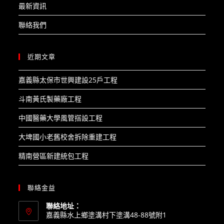
最新資訊
聯絡我們
近期文章
嘉義縣太保市世興建設25戶工程​
斗南黃氏製藥廠工程​
中國醫藥大學風管搭設工程​
大埤國小老舊校舍拆除重建工程​
精南營區新建統包工程
聯絡金益
聯絡地址：
嘉義縣水上鄉塗溝村下塗溝48-88號附1