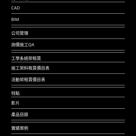
CAD
BIM
公司管理
詢價施工QA
工學系統架租賃
施工架料租賃價目表
活動架租賃價目表
特點
影片
產品目錄
實績案例