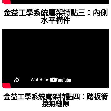
金益工學系統鷹架特點三：內側
水平構件
金益工學系統鷹架特點四：踏板銜
接無縫隙