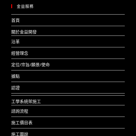
金益服務
首頁
關於金益開發
沿革
經營理念
定位/宗旨/願景/使命
據點
認證
工學系統架施工
諮詢流程
施工價目表
施工圖說