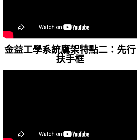
金益工學系統鷹架特點二：先行
扶手框