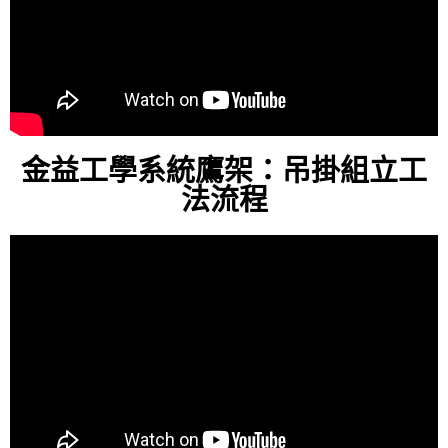
金益工學系統鷹架：吊掛組立工
法流程