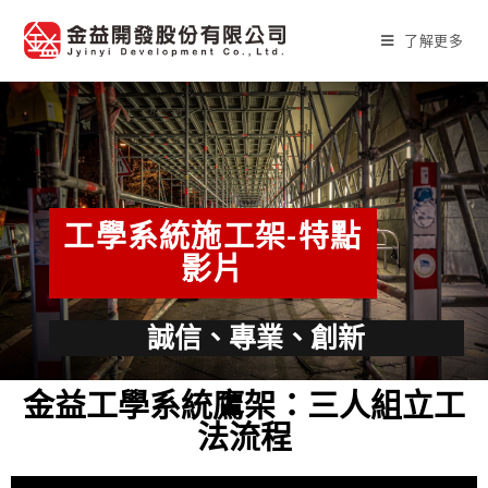
了解更多
工學系統施工架-特點
影片
誠信、專業、創新
金益工學系統鷹架：三人組立工
法流程