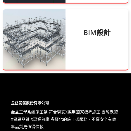
BIM設計
金益開發股份有限公司
金益工學系統施工架 符合勞安X​採用國家標準施工 團隊默契
X優異品質 X專業效率 多樣化的施工架服務，不僅安全有效
率品質更值得信賴。