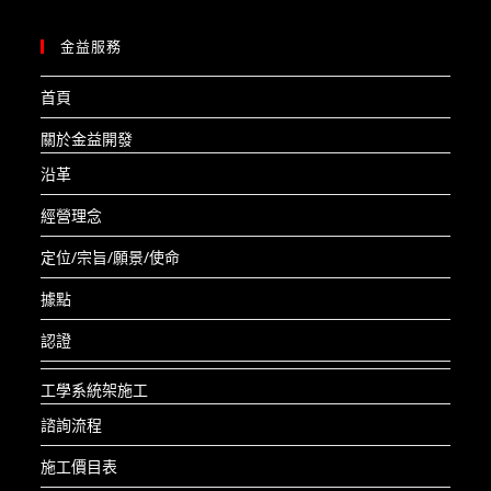
金益服務
首頁
關於金益開發
沿革
經營理念
定位/宗旨/願景/使命
據點
認證
工學系統架施工
諮詢流程
施工價目表