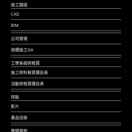
施工圖說
CAD
BIM
公司管理
詢價施工QA
工學系統架租賃
施工架料租賃價目表
活動架租賃價目表
特點
影片
產品目錄
實績案例