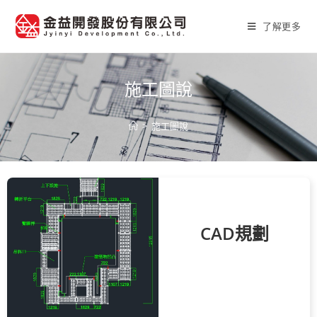
了解更多
施工圖說
>
施工圖說
CAD規劃